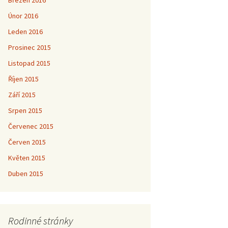
Březen 2016
Únor 2016
Leden 2016
Prosinec 2015
Listopad 2015
Říjen 2015
Září 2015
Srpen 2015
Červenec 2015
Červen 2015
Květen 2015
Duben 2015
Rodinné stránky