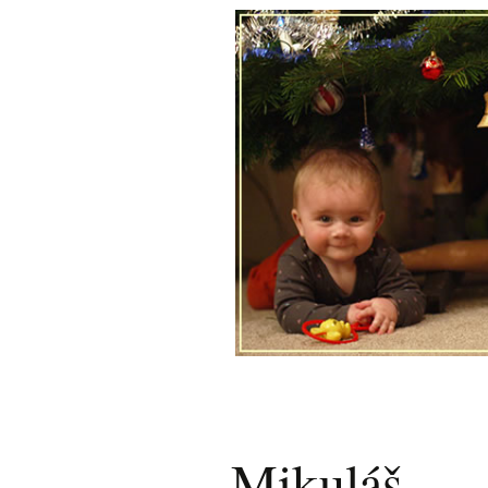
Mikuláš