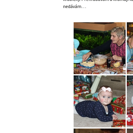
nedávám…