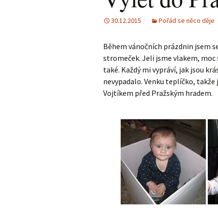
30.12.2015
Pořád se něco děje
Během vánočních prázdnin jsem se 
stromeček. Jeli jsme vlakem, moc s
také. Každý mi vypráví, jak jsou krá
nevypadalo. Venku teplíčko, takže
Vojtíkem před Pražským hradem.