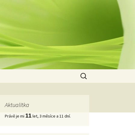
Vyhledávání
Aktualitka
11
Právě je mi
let, 3 měsíce a 11 dní.