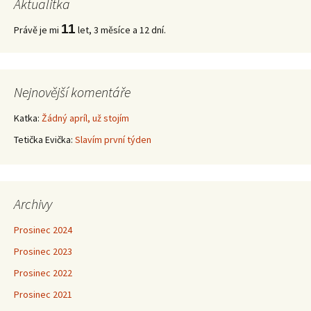
Aktualitka
příspěvky
11
Právě je mi
let, 3 měsíce a 12 dní.
Nejnovější komentáře
Katka
:
Žádný apríl, už stojím
Tetička Evička
:
Slavím první týden
Archivy
Prosinec 2024
Prosinec 2023
Prosinec 2022
Prosinec 2021